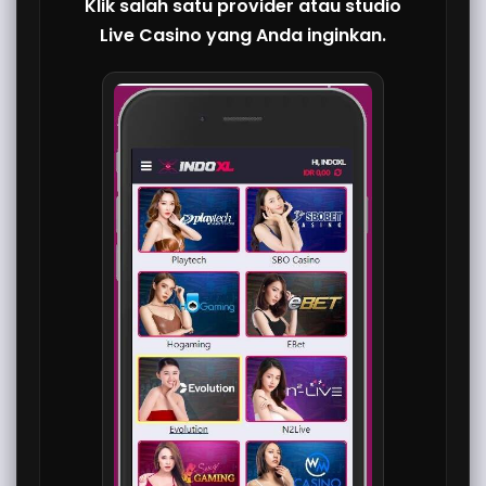
Klik salah satu provider atau studio
Live Casino yang Anda inginkan.