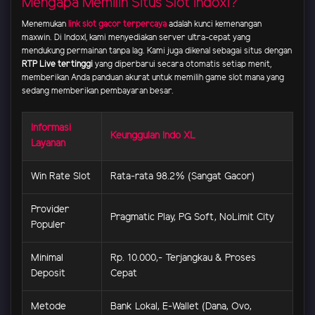
Mengapa Memilih Situs Slot Indoxl?
Menemukan
link slot gacor terpercaya
adalah kunci kemenangan
maxwin. Di Indoxl, kami menyediakan server ultra-cepat yang
mendukung permainan tanpa lag. Kami juga dikenal sebagai situs dengan
RTP Live tertinggi
yang diperbarui secara otomatis setiap menit,
memberikan Anda panduan akurat untuk memilih game slot mana yang
sedang memberikan pembayaran besar.
Informasi
Keunggulan Indo XL
Layanan
Win Rate Slot
Rata-rata 98.2% (Sangat Gacor)
Provider
Pragmatic Play, PG Soft, NoLimit City
Populer
Minimal
Rp. 10.000,- Terjangkau & Proses
Deposit
Cepat
Metode
Bank Lokal, E-Wallet (Dana, Ovo,