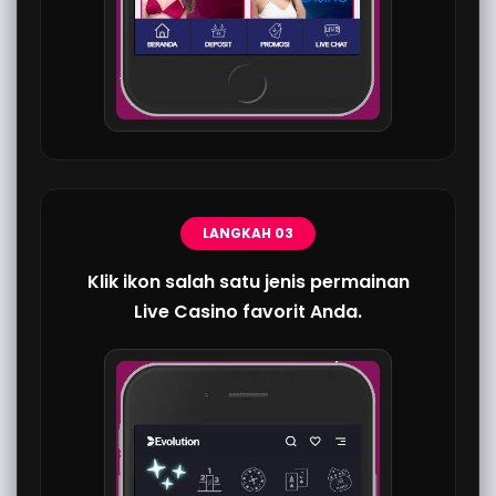
LANGKAH 03
Klik ikon salah satu jenis permainan
Live Casino favorit Anda.