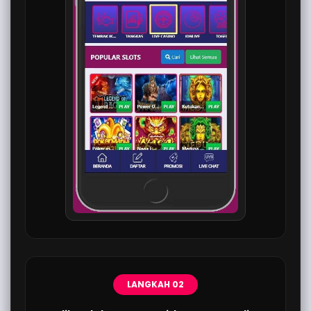
LANGKAH 02